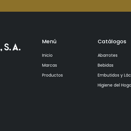
Menú
Catálogos
Inicio
Abarrotes
Marcas
Bebidas
Productos
Embutidos y Lá
Higiene del Hoga