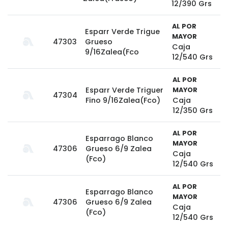
12/390 Grs
AL POR
Esparr Verde Trigue
MAYOR
47303
Grueso
Caja
9/16Zalea(Fco
12/540 Grs
AL POR
Esparr Verde Triguer
MAYOR
47304
Fino 9/16Zalea(Fco)
Caja
12/350 Grs
AL POR
Esparrago Blanco
MAYOR
47306
Grueso 6/9 Zalea
Caja
(Fco)
12/540 Grs
AL POR
Esparrago Blanco
MAYOR
47306
Grueso 6/9 Zalea
Caja
(Fco)
12/540 Grs