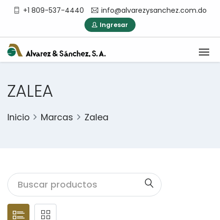
+1 809-537-4440
info@alvarezysanchez.com.do
Ingresar
ZALEA
Inicio
Marcas
Zalea