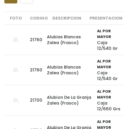
FOTO
CODIGO
DESCRIPCION
PRESENTACION
AL POR
Alubias Blancas
MAYOR
21760
Zalea (Frasco)
Caja
12/540 Gr
AL POR
Alubias Blancas
MAYOR
21760
Zalea (Frasco)
Caja
12/540 Gr
AL POR
Alubion De La Granja
MAYOR
21700
Zalea (Frasco)
Caja
12/660 Grs
AL POR
Alubion De La Granja
MAYOR