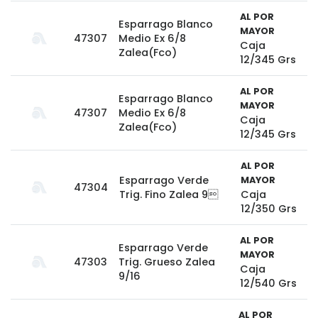
AL POR
Esparrago Blanco
MAYOR
47307
Medio Ex 6/8
Caja
Zalea(Fco)
12/345 Grs
AL POR
Esparrago Blanco
MAYOR
47307
Medio Ex 6/8
Caja
Zalea(Fco)
12/345 Grs
AL POR
Esparrago Verde
MAYOR
47304
Trig. Fino Zalea 9
Caja
12/350 Grs
AL POR
Esparrago Verde
MAYOR
47303
Trig. Grueso Zalea
Caja
9/16
12/540 Grs
AL POR