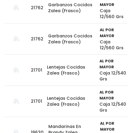
Garbanzos Cocidos
MAYOR
21762
Zalea (Frasco)
Caja
12/560 Grs
AL POR
Garbanzos Cocidos
MAYOR
21762
Zalea (Frasco)
Caja
12/560 Grs
AL POR
Lentejas Cocidas
MAYOR
21701
Zalea (Frasco)
Caja 12/540
Grs
AL POR
Lentejas Cocidas
MAYOR
21701
Zalea (Frasco)
Caja 12/540
Grs
AL POR
Mandarinas En
MAYOR
19630
Brandy Zalea