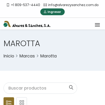
+1 809-537-4440
info@alvarezysanchez.com.do
Ingresar
MAROTTA
Inicio
Marcas
Marotta