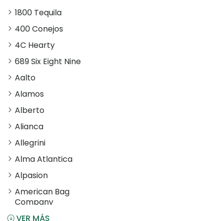
1800 Tequila
400 Conejos
4C Hearty
689 Six Eight Nine
Aalto
Alamos
Alberto
Alianca
Allegrini
Alma Atlantica
Alpasion
American Bag
Company
VER MÁS
Angostura