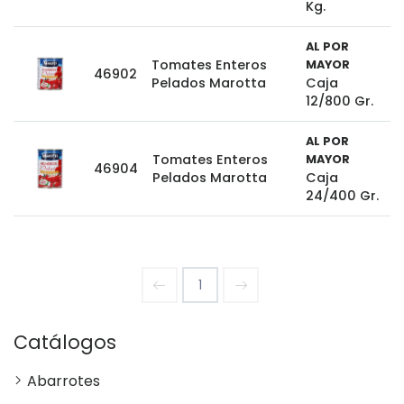
Kg.
AL POR
Tomates Enteros
MAYOR
46902
Pelados Marotta
Caja
12/800 Gr.
AL POR
Tomates Enteros
MAYOR
46904
Pelados Marotta
Caja
24/400 Gr.
1
Catálogos
Abarrotes