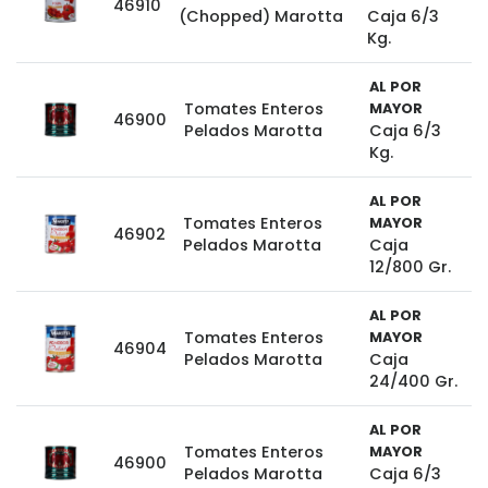
46910
(Chopped) Marotta
Caja 6/3
Kg.
AL POR
Tomates Enteros
MAYOR
46900
Pelados Marotta
Caja 6/3
Kg.
AL POR
Tomates Enteros
MAYOR
46902
Pelados Marotta
Caja
12/800 Gr.
AL POR
Tomates Enteros
MAYOR
46904
Pelados Marotta
Caja
24/400 Gr.
AL POR
Tomates Enteros
MAYOR
46900
Pelados Marotta
Caja 6/3