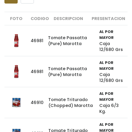
FOTO
CODIGO
DESCRIPCION
PRESENTACION
AL POR
Tomate Passatta
MAYOR
46981
(Pure) Marotta
Caja
12/680 Grs
AL POR
Tomate Passatta
MAYOR
46981
(Pure) Marotta
Caja
12/680 Grs
AL POR
Tomate Triturado
MAYOR
46910
(Chopped) Marotta
Caja 6/3
Kg.
AL POR
Tomate Triturado
MAYOR