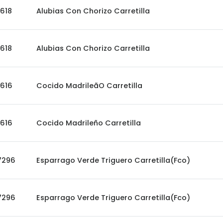
618
Alubias Con Chorizo Carretilla
618
Alubias Con Chorizo Carretilla
616
Cocido MadrileãO Carretilla
616
Cocido Madrileño Carretilla
7296
Esparrago Verde Triguero Carretilla(Fco)
7296
Esparrago Verde Triguero Carretilla(Fco)