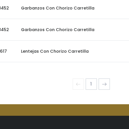
8452
Garbanzos Con Chorizo Carretilla
8452
Garbanzos Con Chorizo Carretilla
617
Lentejas Con Chorizo Carretilla
1