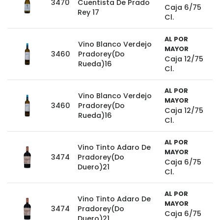
3470
Cuentista De Prado
Caja 6/75
Rey 17
Cl.
AL POR
Vino Blanco Verdejo
MAYOR
3460
Pradorey(Do
Caja 12/75
Rueda)16
Cl.
AL POR
Vino Blanco Verdejo
MAYOR
3460
Pradorey(Do
Caja 12/75
Rueda)16
Cl.
AL POR
Vino Tinto Adaro De
MAYOR
3474
Pradorey(Do
Caja 6/75
Duero)21
Cl.
AL POR
Vino Tinto Adaro De
MAYOR
3474
Pradorey(Do
Caja 6/75
Duero)21