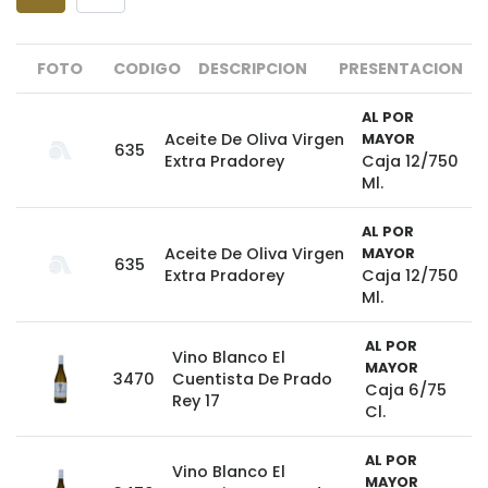
FOTO
CODIGO
DESCRIPCION
PRESENTACION
AL POR
Aceite De Oliva Virgen
MAYOR
635
Extra Pradorey
Caja 12/750
Ml.
AL POR
Aceite De Oliva Virgen
MAYOR
635
Extra Pradorey
Caja 12/750
Ml.
AL POR
Vino Blanco El
MAYOR
3470
Cuentista De Prado
Caja 6/75
Rey 17
Cl.
AL POR
Vino Blanco El
MAYOR