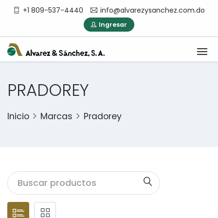
+1 809-537-4440
info@alvarezysanchez.com.do
Ingresar
PRADOREY
Inicio
Marcas
Pradorey