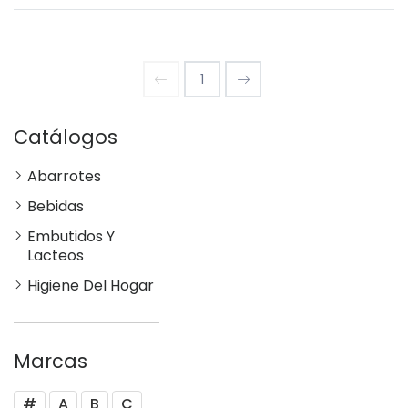
1
Catálogos
Abarrotes
Bebidas
Embutidos Y
Lacteos
Higiene Del Hogar
Marcas
#
A
B
C