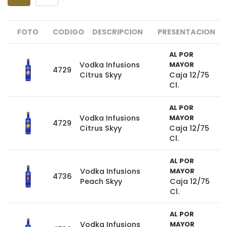
FOTO
CODIGO
DESCRIPCION
PRESENTACION
AL POR
Vodka Infusions
MAYOR
4729
Citrus Skyy
Caja 12/75
Cl.
AL POR
Vodka Infusions
MAYOR
4729
Citrus Skyy
Caja 12/75
Cl.
AL POR
Vodka Infusions
MAYOR
4736
Peach Skyy
Caja 12/75
Cl.
AL POR
Vodka Infusions
MAYOR