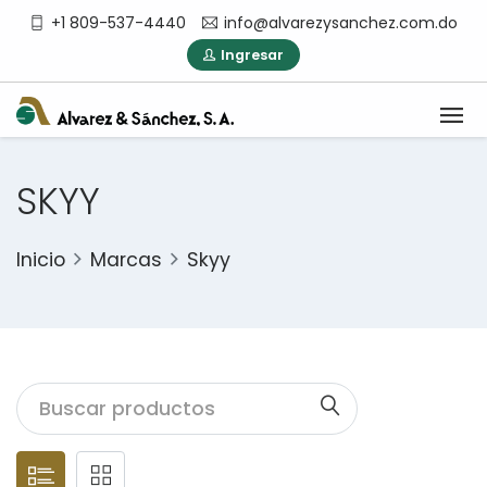
+1 809-537-4440
info@alvarezysanchez.com.do
Ingresar
SKYY
Inicio
Marcas
Skyy