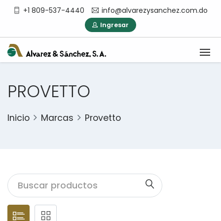
+1 809-537-4440
info@alvarezysanchez.com.do
Ingresar
PROVETTO
Inicio
Marcas
Provetto