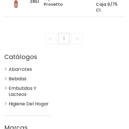
3851
Provetto
Caja 6/75
Cl.
1
Catálogos
Abarrotes
Bebidas
Embutidos Y
Lacteos
Higiene Del Hogar
Marcas