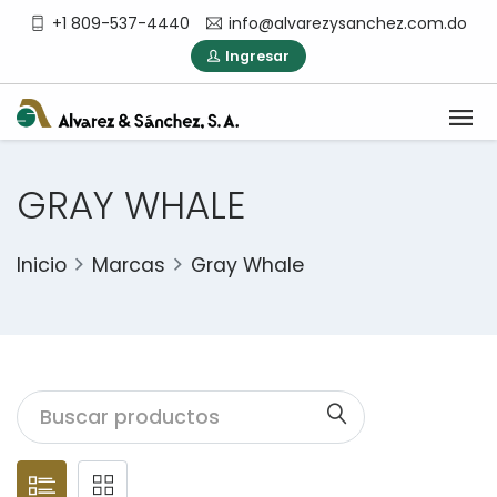
+1 809-537-4440
info@alvarezysanchez.com.do
Ingresar
GRAY WHALE
Inicio
Marcas
Gray Whale