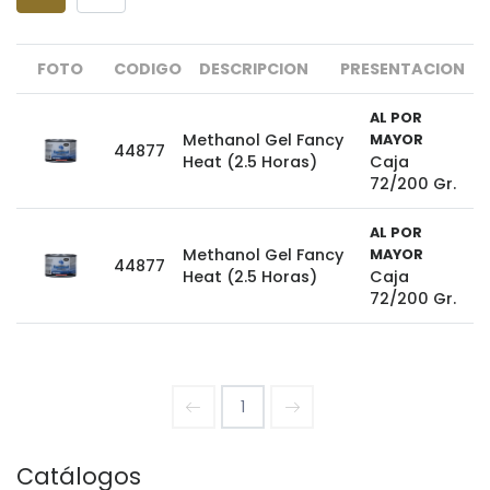
FOTO
CODIGO
DESCRIPCION
PRESENTACION
AL POR
Methanol Gel Fancy
MAYOR
44877
Heat (2.5 Horas)
Caja
72/200 Gr.
AL POR
Methanol Gel Fancy
MAYOR
44877
Heat (2.5 Horas)
Caja
72/200 Gr.
1
Catálogos