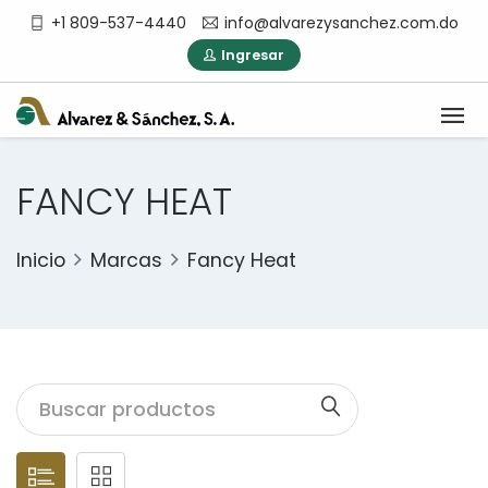
+1 809-537-4440
info@alvarezysanchez.com.do
Ingresar
FANCY HEAT
Inicio
Marcas
Fancy Heat