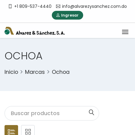
+1 809-537-4440
info@alvarezysanchez.com.do
Ingresar
OCHOA
Inicio
Marcas
Ochoa