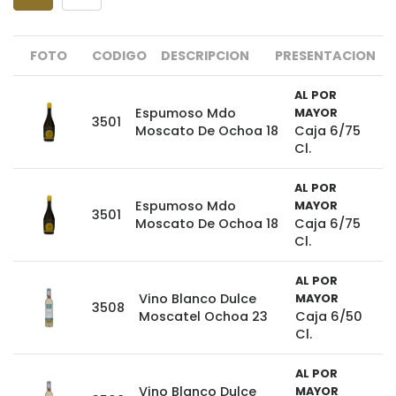
FOTO
CODIGO
DESCRIPCION
PRESENTACION
AL POR
Espumoso Mdo
MAYOR
3501
Moscato De Ochoa 18
Caja 6/75
Cl.
AL POR
Espumoso Mdo
MAYOR
3501
Moscato De Ochoa 18
Caja 6/75
Cl.
AL POR
Vino Blanco Dulce
MAYOR
3508
Moscatel Ochoa 23
Caja 6/50
Cl.
AL POR
Vino Blanco Dulce
MAYOR