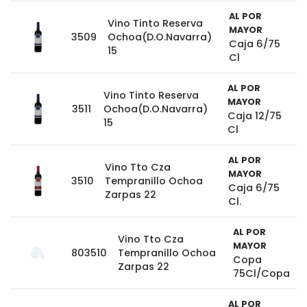
AL POR
Vino Tinto Reserva
MAYOR
3509
Ochoa(D.O.Navarra)
Caja 6/75
15
Cl
AL POR
Vino Tinto Reserva
MAYOR
3511
Ochoa(D.O.Navarra)
Caja 12/75
15
Cl
AL POR
Vino Tto Cza
MAYOR
3510
Tempranillo Ochoa
Caja 6/75
Zarpas 22
Cl.
AL POR
Vino Tto Cza
MAYOR
803510
Tempranillo Ochoa
Copa
Zarpas 22
75Cl/Copa
AL POR