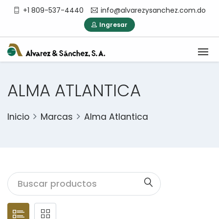
+1 809-537-4440
info@alvarezysanchez.com.do
Ingresar
ALMA ATLANTICA
Inicio
Marcas
Alma Atlantica