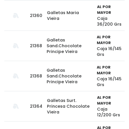
AL POR
Galletas Maria
MAYOR
21360
Vieira
Caja
36/200 Grs
AL POR
Galletas
MAYOR
21368
Sand.Chocolate
Caja 16/145
Principe Vieira
Grs
AL POR
Galletas
MAYOR
21368
Sand.Chocolate
Caja 16/145
Principe Vieira
Grs
AL POR
Galletas Surt.
MAYOR
21364
Princesa Chocolate
Caja
Vieira
12/200 Grs
AL POR