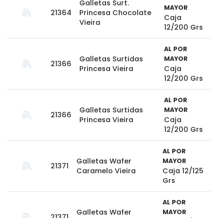
Galletas Surt.
MAYOR
21364
Princesa Chocolate
Caja
Vieira
12/200 Grs
AL POR
Galletas Surtidas
MAYOR
21366
Princesa Vieira
Caja
12/200 Grs
AL POR
Galletas Surtidas
MAYOR
21366
Princesa Vieira
Caja
12/200 Grs
AL POR
Galletas Wafer
MAYOR
21371
Caramelo Vieira
Caja 12/125
Grs
AL POR
Galletas Wafer
MAYOR
21371