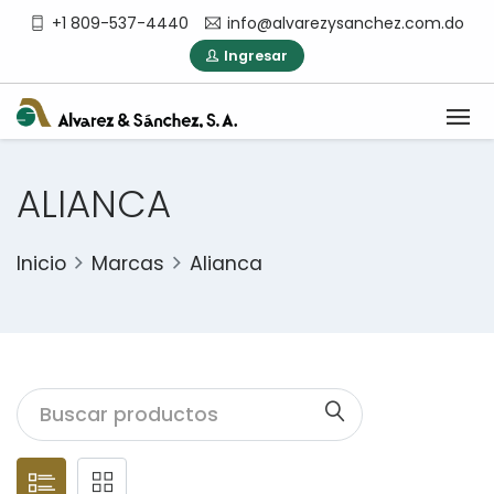
+1 809-537-4440
info@alvarezysanchez.com.do
Ingresar
ALIANCA
Inicio
Marcas
Alianca