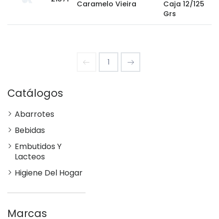
Caramelo Vieira
Caja 12/125
Grs
1
Catálogos
Abarrotes
Bebidas
Embutidos Y
Lacteos
Higiene Del Hogar
Marcas