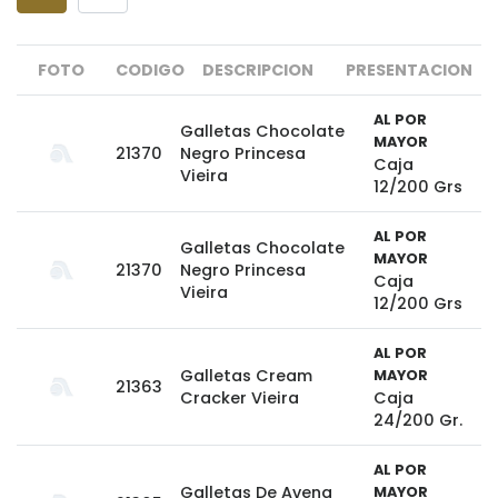
FOTO
CODIGO
DESCRIPCION
PRESENTACION
AL POR
Galletas Chocolate
MAYOR
21370
Negro Princesa
Caja
Vieira
12/200 Grs
AL POR
Galletas Chocolate
MAYOR
21370
Negro Princesa
Caja
Vieira
12/200 Grs
AL POR
Galletas Cream
MAYOR
21363
Cracker Vieira
Caja
24/200 Gr.
AL POR
Galletas De Avena
MAYOR