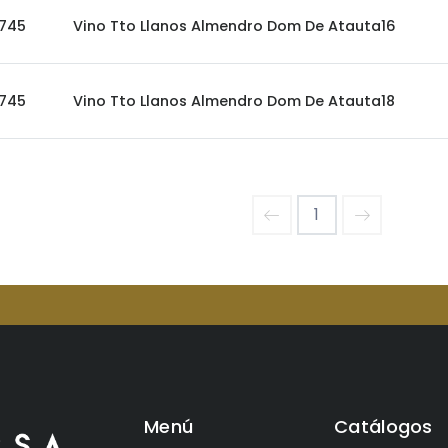
745
Vino Tto Llanos Almendro Dom De Atauta16
745
Vino Tto Llanos Almendro Dom De Atauta18
1
Menú
Catálogos