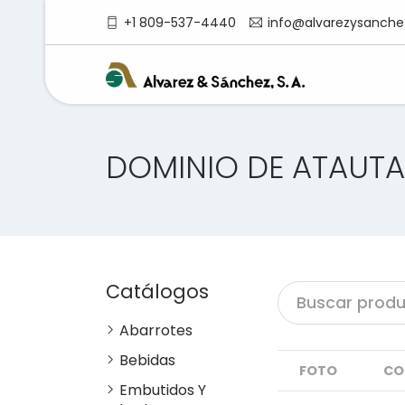
+1 809-537-4440
info@alvarezysanche
DOMINIO DE ATAUTA
Catálogos
Abarrotes
Bebidas
FOTO
CO
Embutidos Y