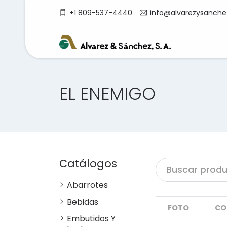
+1 809-537-4440
info@alvarezysanche
EL ENEMIGO
Catálogos
Abarrotes
Bebidas
FOTO
CO
Embutidos Y