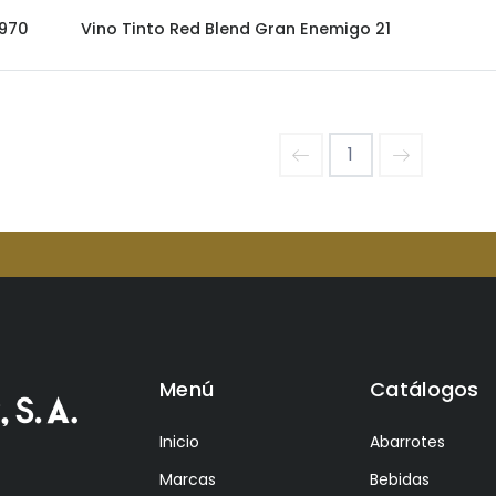
970
Vino Tinto Red Blend Gran Enemigo 21
1
Menú
Catálogos
Inicio
Abarrotes
Marcas
Bebidas