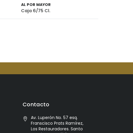
AL POR MAYOR
Caja 6/75 Cl.
Contacto
Av. Luperón No. 57 esq.
Franscisco Prats Ramírez,
Los Restauradores. Santo