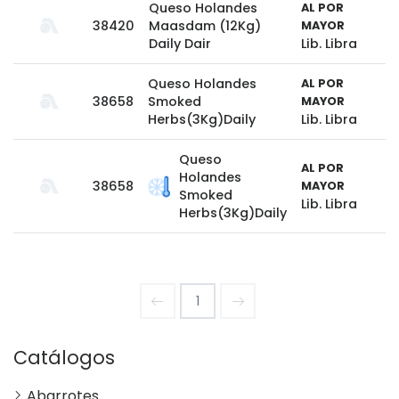
Queso Holandes
AL POR
38420
Maasdam (12Kg)
MAYOR
Daily Dair
Lib. Libra
Queso Holandes
AL POR
38658
Smoked
MAYOR
Herbs(3Kg)Daily
Lib. Libra
Queso
AL POR
Holandes
38658
MAYOR
Smoked
Lib. Libra
Herbs(3Kg)Daily
1
Catálogos
Abarrotes