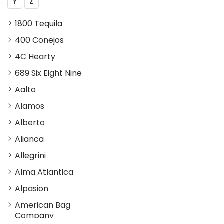
Y
Z
1800 Tequila
400 Conejos
4C Hearty
689 Six Eight Nine
Aalto
Alamos
Alberto
Alianca
Allegrini
Alma Atlantica
Alpasion
American Bag
Company