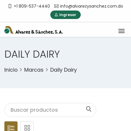
+1 809-537-4440
info@alvarezysanchez.com.do
Ingresar
DAILY DAIRY
Inicio
Marcas
Daily Dairy