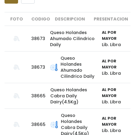
FOTO
CODIGO
DESCRIPCION
PRESENTACION
Queso Holandes
AL POR
38673
Ahumado Cilindrico
MAYOR
Daily
Lib. Libra
Queso
AL POR
Holandes
38673
MAYOR
Ahumado
Lib. Libra
Cilindrico Daily
Queso Holandes
AL POR
38665
Cabra Daily
MAYOR
Dairy(4.5Kg)
Lib. Libra
Queso
AL POR
Holandes
38665
MAYOR
Cabra Daily
Lib. Libra
Dairy(4.5Kg)