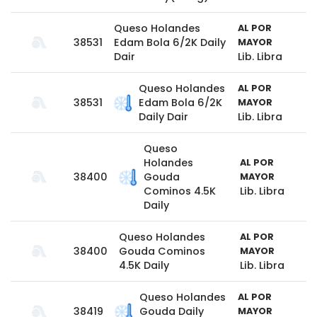
Queso Holandes
AL POR
38531
Edam Bola 6/2K Daily
MAYOR
Dair
Lib. Libra
Queso Holandes
AL POR
38531
Edam Bola 6/2K
MAYOR
Daily Dair
Lib. Libra
Queso
Holandes
AL POR
38400
Gouda
MAYOR
Cominos 4.5K
Lib. Libra
Daily
Queso Holandes
AL POR
38400
Gouda Cominos
MAYOR
4.5K Daily
Lib. Libra
Queso Holandes
AL POR
38419
Gouda Daily
MAYOR