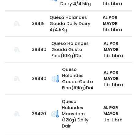
Dairy 4/4.5Kg
Lib. Libra
Queso Holandes
AL POR
38419
Gouda Daily Dairy
MAYOR
4/4.5Kg
Lib. Libra
Queso Holandes
AL POR
38440
Gouda Gusto
MAYOR
Fino(10Kg)Dai
Lib. Libra
Queso
AL POR
Holandes
38440
MAYOR
Gouda Gusto
Lib. Libra
Fino(10Kg)Dai
Queso
Holandes
AL POR
38420
Maasdam
MAYOR
(12Kg) Daily
Lib. Libra
Dair