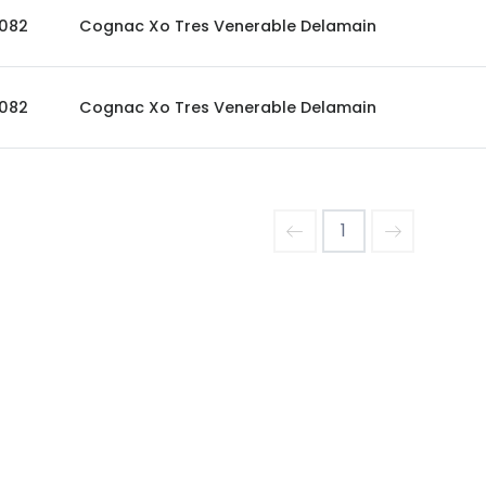
082
Cognac Xo Tres Venerable Delamain
082
Cognac Xo Tres Venerable Delamain
1