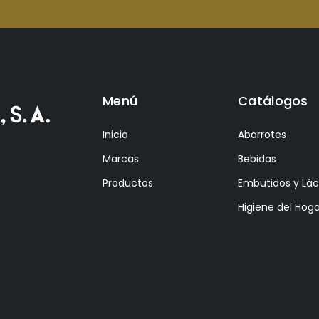
Menú
Catálogos
Inicio
Abarrotes
Marcas
Bebidas
Productos
Embutidos y Lá
Higiene del Hoga