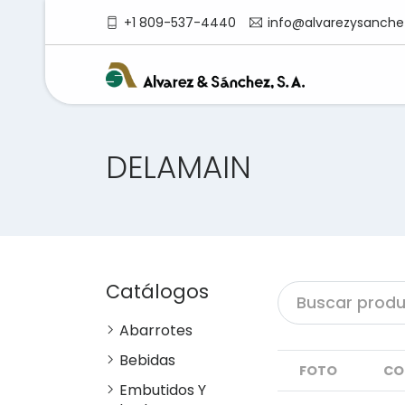
+1 809-537-4440
info@alvarezysanche
DELAMAIN
Catálogos
Abarrotes
Bebidas
FOTO
CO
Embutidos Y