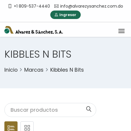
+1 809-537-4440
info@alvarezysanchez.com.do
Ingresar
KIBBLES N BITS
Inicio
Marcas
Kibbles N Bits