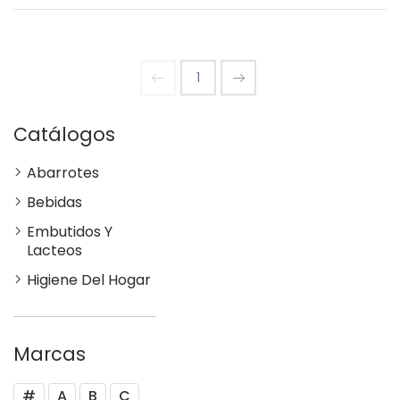
1
Catálogos
Abarrotes
Bebidas
Embutidos Y
Lacteos
Higiene Del Hogar
Marcas
#
A
B
C