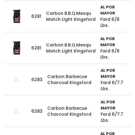
AL POR
Carbon B.B.Q.Mesqu
MAYOR
6281
Match Light Kingsford
Fard 6/8
Lbs.
AL POR
Carbon B.B.Q.Mesqu
MAYOR
6281
Match Light Kingsford
Fard 6/8
Lbs.
AL POR
Carbon Barbecue
MAYOR
6283
Charcoal Kingsford
Fard 6/7.7
Lbs.
AL POR
Carbon Barbecue
MAYOR
6283
Charcoal Kingsford
Fard 6/7.7
Lbs.
AL POR