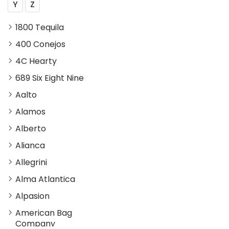
Y
Z
1800 Tequila
400 Conejos
4C Hearty
689 Six Eight Nine
Aalto
Alamos
Alberto
Alianca
Allegrini
Alma Atlantica
Alpasion
American Bag
Company