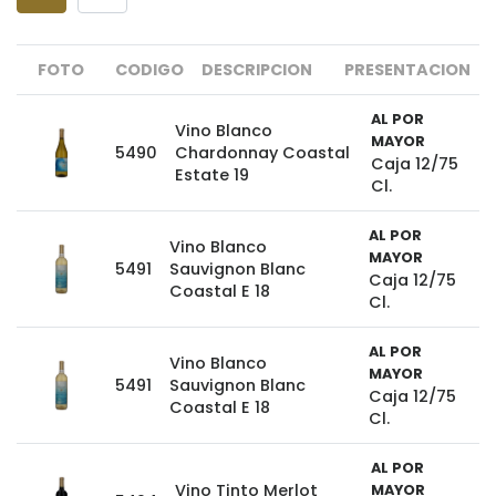
FOTO
CODIGO
DESCRIPCION
PRESENTACION
AL POR
Vino Blanco
MAYOR
5490
Chardonnay Coastal
Caja 12/75
Estate 19
Cl.
AL POR
Vino Blanco
MAYOR
5491
Sauvignon Blanc
Caja 12/75
Coastal E 18
Cl.
AL POR
Vino Blanco
MAYOR
5491
Sauvignon Blanc
Caja 12/75
Coastal E 18
Cl.
AL POR
Vino Tinto Merlot
MAYOR