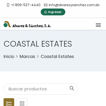
+1 809-537-4440
info@alvarezysanchez.com.do
Ingresar
COASTAL ESTATES
Inicio
Marcas
Coastal Estates