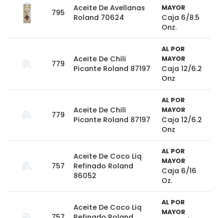
Aceite De Avellanas
MAYOR
795
Roland 70624
Caja 6/8.5
Onz.
AL POR
Aceite De Chili
MAYOR
779
Picante Roland 87197
Caja 12/6.2
Onz
AL POR
Aceite De Chili
MAYOR
779
Picante Roland 87197
Caja 12/6.2
Onz
AL POR
Aceite De Coco Liq
MAYOR
757
Refinado Roland
Caja 6/16
86052
Oz.
AL POR
Aceite De Coco Liq
MAYOR
757
Refinado Roland