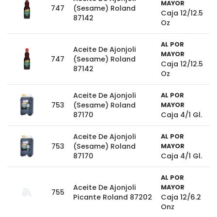
MAYOR
747
(Sesame) Roland
Caja 12/12.5
87142
Oz
AL POR
Aceite De Ajonjoli
MAYOR
747
(Sesame) Roland
Caja 12/12.5
87142
Oz
Aceite De Ajonjoli
AL POR
753
(Sesame) Roland
MAYOR
87170
Caja 4/1 Gl.
Aceite De Ajonjoli
AL POR
753
(Sesame) Roland
MAYOR
87170
Caja 4/1 Gl.
AL POR
Aceite De Ajonjoli
MAYOR
755
Picante Roland 87202
Caja 12/6.2
Onz