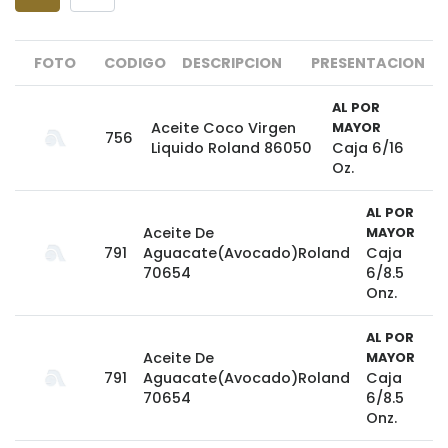
FOTO
CODIGO
DESCRIPCION
PRESENTACION
AL POR
Aceite Coco Virgen
MAYOR
756
Liquido Roland 86050
Caja 6/16
Oz.
AL POR
Aceite De
MAYOR
791
Aguacate(Avocado)Roland
Caja
70654
6/8.5
Onz.
AL POR
Aceite De
MAYOR
791
Aguacate(Avocado)Roland
Caja
70654
6/8.5
Onz.