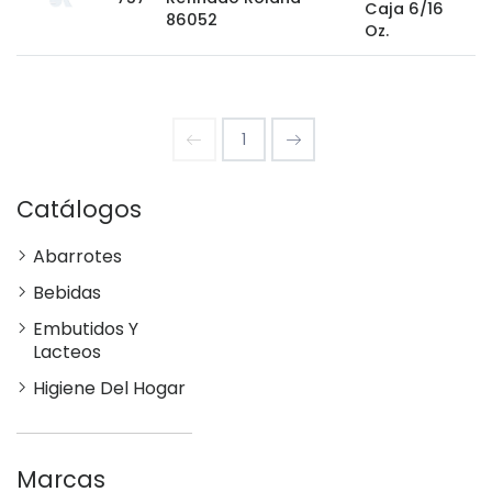
Caja 6/16
86052
Oz.
1
Catálogos
Abarrotes
Bebidas
Embutidos Y
Lacteos
Higiene Del Hogar
Marcas