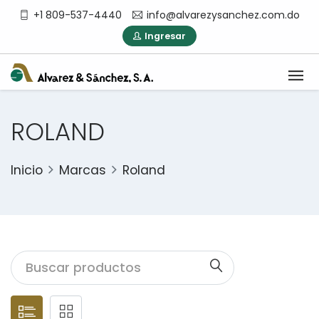
+1 809-537-4440
info@alvarezysanchez.com.do
Ingresar
ROLAND
Inicio
Marcas
Roland