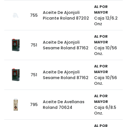
AL POR
Aceite De Ajonjoli
MAYOR
755
Picante Roland 87202
Caja 12/6.2
Onz
AL POR
Aceite De Ajonjoli
MAYOR
751
Sesame Roland 87162
Caja 10/56
Onz.
AL POR
Aceite De Ajonjoli
MAYOR
751
Sesame Roland 87162
Caja 10/56
Onz.
AL POR
Aceite De Avellanas
MAYOR
795
Roland 70624
Caja 6/8.5
Onz.
AL POR