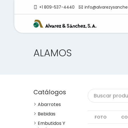
+1 809-537-4440
info@alvarezysanche
ALAMOS
Catálogos
Abarrotes
Bebidas
FOTO
CO
Embutidos Y