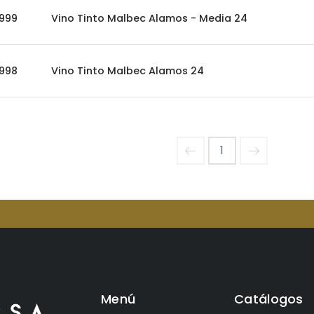
999
Vino Tinto Malbec Alamos - Media 24
998
Vino Tinto Malbec Alamos 24
1
Menú
Catálogos