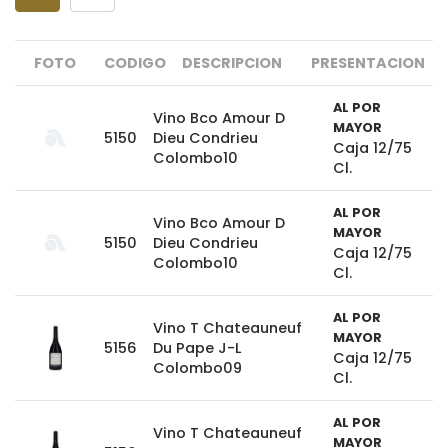
FOTO
CODIGO
DESCRIPCION
PRESENTACION
AL POR
Vino Bco Amour D
MAYOR
5150
Dieu Condrieu
Caja 12/75
Colombo10
Cl.
AL POR
Vino Bco Amour D
MAYOR
5150
Dieu Condrieu
Caja 12/75
Colombo10
Cl.
AL POR
Vino T Chateauneuf
MAYOR
5156
Du Pape J-L
Caja 12/75
Colombo09
Cl.
AL POR
Vino T Chateauneuf
MAYOR