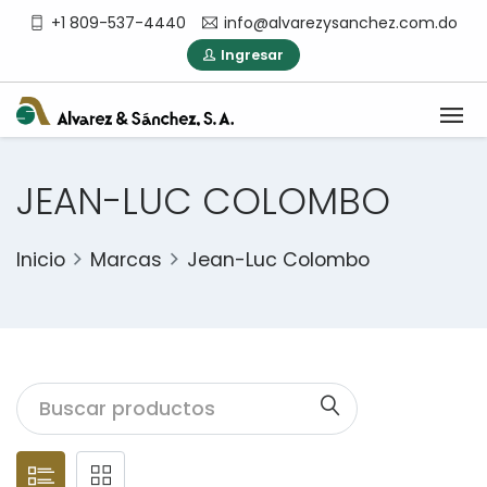
+1 809-537-4440
info@alvarezysanchez.com.do
Ingresar
JEAN-LUC COLOMBO
Inicio
Marcas
Jean-Luc Colombo