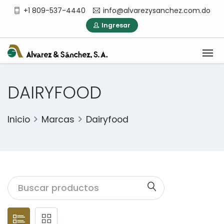
+1 809-537-4440
info@alvarezysanchez.com.do
Ingresar
DAIRYFOOD
Inicio
Marcas
Dairyfood