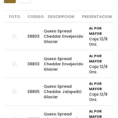
FOTO
CODIGO
DESCRIPCION
PRESENTACION
AL POR
Queso Spread
MAYOR
38803
Cheddar Envejecido
Caja 12/8
Glacier
Onz.
AL POR
Queso Spread
MAYOR
38803
Cheddar Envejecido
Caja 12/8
Glacier
Onz.
AL POR
Queso Spread
MAYOR
38805
Cheddar JalapeãO
Caja 12/8
Glacier
Onz.
AL POR
Queso Spread
MAYOR